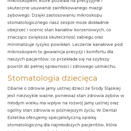
mikroskopem, które pozwala na precyzyjne i
skuteczne usuwanie zainfekowanego miazgi
zębowego. Dzięki zastosowaniu mikroskopu
stomatologicznego nasz zespół może dokładnie
obejrzeć i ocenić stan kanałów korzeniowych, co
znacząco zwiększa skuteczność zabiegu oraz
minimalizuje ryzyko powikłań. Leczenie kanałowe pod
mikroskopem to gwarancja precyzji i komfortu dla
naszych pacjentów, co przekłada się na szybszy
powrót do pełnej sprawności i zdrowego uśmiechu.
Stomatologia dziecięca
Dbanie o zdrowie jamy ustnej dzieci ze Środy Śląskiej
jest niezwykle ważne, ponieważ stan zdrowia zębów w
młodym wieku ma wpływ na rozwój jamy ustnej oraz
ogólny stan zdrowia w późniejszym życiu. W Dental
Estetika oferujemy specjalistyczną opiekę
stomatologiczną dla najmłodszych pacjentów, która