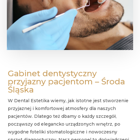
Gabinet dentystyczny
przyjazny pacjentom – Środa
Śląska
W Dental Estetika wiemy, jak istotne jest stworzenie
przyjaznej i komfortowej atmosfery dla naszych
pacjentów. Dlatego też dbamy o każdy szczegół,
począwszy od elegancko urządzonych wnętrz, po
wygodne foteliki stomatologiczne i nowoczesny
sprzęt diagnostyczny. Nasz personel to doświadczeni