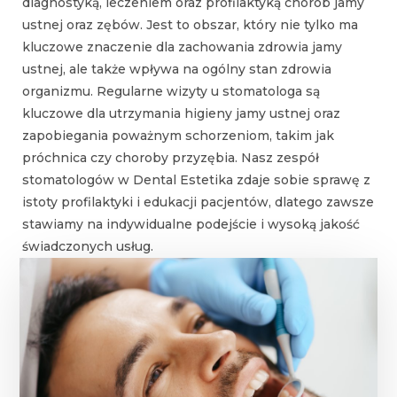
diagnostyką, leczeniem oraz profilaktyką chorób jamy
ustnej oraz zębów. Jest to obszar, który nie tylko ma
kluczowe znaczenie dla zachowania zdrowia jamy
ustnej, ale także wpływa na ogólny stan zdrowia
organizmu. Regularne wizyty u stomatologa są
kluczowe dla utrzymania higieny jamy ustnej oraz
zapobiegania poważnym schorzeniom, takim jak
próchnica czy choroby przyzębia. Nasz zespół
stomatologów w Dental Estetika zdaje sobie sprawę z
istoty profilaktyki i edukacji pacjentów, dlatego zawsze
stawiamy na indywidualne podejście i wysoką jakość
świadczonych usług.