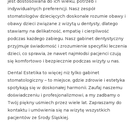
jest dostosowana do ich wieku, potrzeb i
indywidualnych preferencji. Nasz zespół
stomatologów dziecięcych doskonale rozumie obawy i
obawy dzieci związane z wizytą u dentysty, dlatego
stawiamy na delikatność, empatię i cierpliwość
podczas każdego zabiegu. Nasz gabinet dentystyczny
przyjmuje świadomość i zrozumienie specyfiki leczenia
dzieci, co sprawia, że nawet najmłodsi pacjenci czują
się komfortowo i bezpiecznie podczas wizyty u nas.
Dental Estetika to więcej niż tylko gabinet
stomatologiczny – to miejsce, gdzie zdrowie i estetyka
spotykają się w doskonałej harmonii. Zaufaj naszemu
doświadczeniu i profesjonalizmowi, a my zadbamy o
Twój piękny uśmiech przez wiele lat. Zapraszamy do
kontaktu i umówienia się na wizytę wszystkich
pacjentów ze Środy Śląskiej.