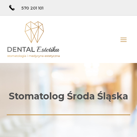
570 201 101
Stomatolog Środa Śląska