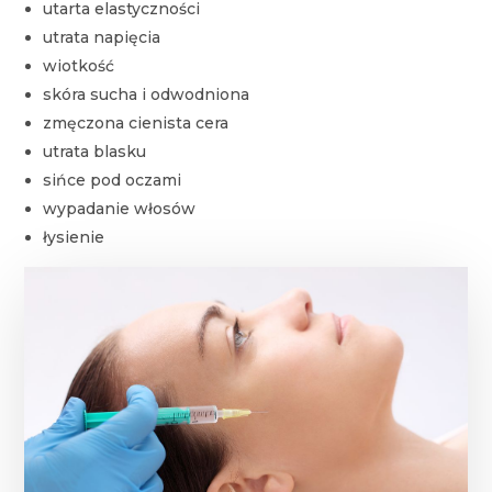
utarta elastyczności
utrata napięcia
wiotkość
skóra sucha i odwodniona
zmęczona cienista cera
utrata blasku
sińce pod oczami
wypadanie włosów
łysienie