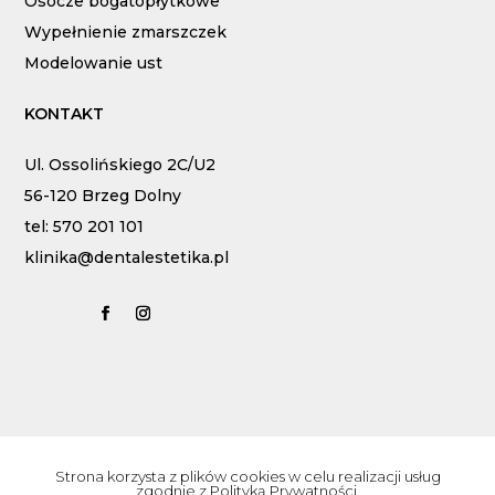
Osocze bogatopłytkowe
Wypełnienie zmarszczek
Modelowanie ust
KONTAKT
Ul. Ossolińskiego 2C/U2
56-120 Brzeg Dolny
tel: 570 201 101
klinika@dentalestetika.pl
Strona korzysta z plików cookies w celu realizacji usług
zgodnie z
Polityką Prywatności
.