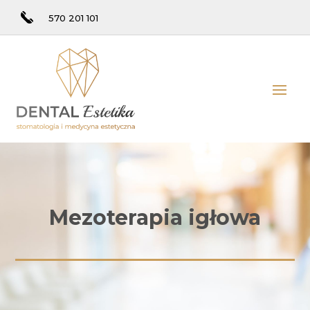
570 201 101
Mezoterapia igłowa