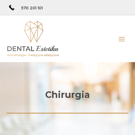
570 201 101
Chirurgia