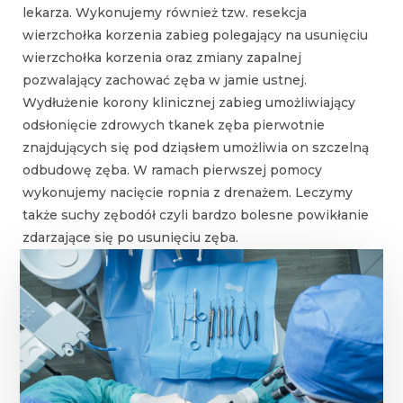
lekarza. Wykonujemy również tzw. resekcja
wierzchołka korzenia zabieg polegający na usunięciu
wierzchołka korzenia oraz zmiany zapalnej
pozwalający zachować zęba w jamie ustnej.
Wydłużenie korony klinicznej zabieg umożliwiający
odsłonięcie zdrowych tkanek zęba pierwotnie
znajdujących się pod dziąsłem umożliwia on szczelną
odbudowę zęba. W ramach pierwszej pomocy
wykonujemy nacięcie ropnia z drenażem. Leczymy
także suchy zębodół czyli bardzo bolesne powikłanie
zdarzające się po usunięciu zęba.