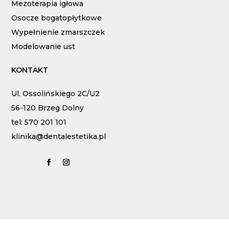
Mezoterapia igłowa
Osocze bogatopłytkowe
Wypełnienie zmarszczek
Modelowanie ust
KONTAKT
Ul. Ossolińskiego 2C/U2
56-120 Brzeg Dolny
tel: 570 201 101
klinika@dentalestetika.pl