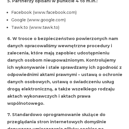
5. Partnerzy opisani w punkcie 4 to m.in.:
Facebook (www.facebook.com)
Google (www.google.com)
Tawk.to (www.tawk.to)
6. W trosce o bezpieczeństwo powierzonych nam
danych opracowaliśmy wewnętrzne procedury i
zalecenia, które mają zapobiec udostępnieniu
danych osobom nieupoważnionym. Kontrolujemy
ich wykonywanie i stale sprawdzamy ich zgodność z
odpowiednimi aktami prawnymi – ustawą o ochronie
danych osobowych, ustawą o świadczeniu usług
drogą elektroniczną, a także wszelkiego rodzaju
aktach wykonawczych i aktach prawa
wspólnotowego.
7. Standardowo oprogramowanie służące do
przeglądania stron internetowych domyślnie
dopuszcza umieszczanie plików cookies na