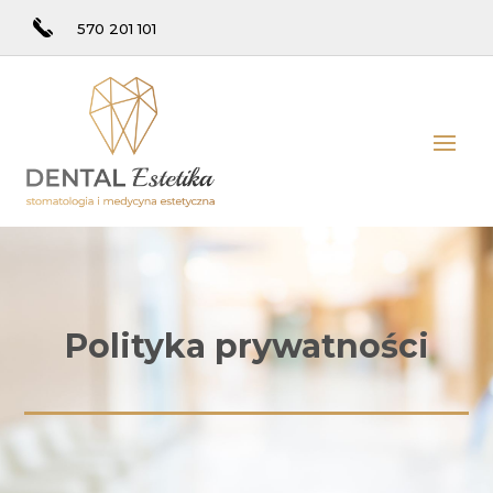
570 201 101
Polityka prywatności