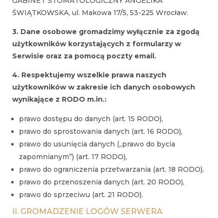
GABINET STOMATOLOGICZNY ANGELIKA
ŚWIĄTKOWSKA, ul. Makowa 17/5, 53-225 Wrocław.
3. Dane osobowe gromadzimy wyłącznie za zgodą
użytkowników korzystających z formularzy w
Serwisie oraz za pomocą poczty email.
4. Respektujemy wszelkie prawa naszych
użytkowników w zakresie ich danych osobowych
wynikające z RODO m.in.:
prawo dostępu do danych (art. 15 RODO),
prawo do sprostowania danych (art. 16 RODO),
prawo do usunięcia danych („prawo do bycia
zapomnianym”) (art. 17 RODO),
prawo do ograniczenia przetwarzania (art. 18 RODO),
prawo do przenoszenia danych (art. 20 RODO),
prawo do sprzeciwu (art. 21 RODO).
II. GROMADZENIE LOGÓW SERWERA