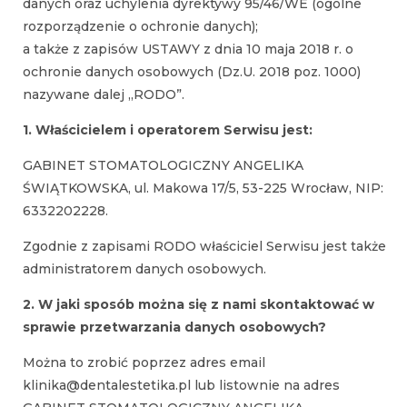
danych oraz uchylenia dyrektywy 95/46/WE (ogólne
rozporządzenie o ochronie danych);
a także z zapisów USTAWY z dnia 10 maja 2018 r. o
ochronie danych osobowych (Dz.U. 2018 poz. 1000)
nazywane dalej „RODO”.
1. Właścicielem i operatorem Serwisu jest:
GABINET STOMATOLOGICZNY ANGELIKA
ŚWIĄTKOWSKA, ul. Makowa 17/5, 53-225 Wrocław, NIP:
6332202228.
Zgodnie z zapisami RODO właściciel Serwisu jest także
administratorem danych osobowych.
2. W jaki sposób można się z nami skontaktować w
sprawie przetwarzania danych osobowych?
Można to zrobić poprzez adres email
klinika@dentalestetika.pl lub listownie na adres